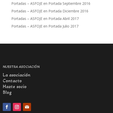
Portadas – ASFOJE
en
Portada Septiembre 2016
Portadas – ASFOJE
en
Portada Diciembre 2016
Portadas – ASFOJE
en
Portada Abril 2017
Portadas – ASFOJE
en
Portada Julio 2017
NUESTRA ASOCIACIÓN
La asociación
Contacto
Hazte socio
Blog