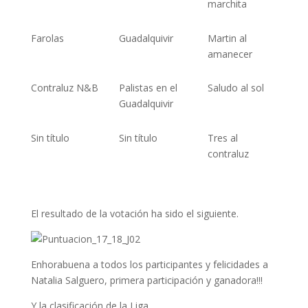
marchita
Farolas
Guadalquivir
Martin al
amanecer
Contraluz N&B
Palistas en el
Saludo al sol
Guadalquivir
Sin título
Sin título
Tres al
contraluz
El resultado de la votación ha sido el siguiente.
Enhorabuena a todos los participantes y felicidades a
Natalia Salguero, primera participación y ganadora!!!
Y la clasificación de la Liga.