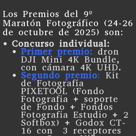
Los Premios del 9º
Maratón Fotográfico (24-26
de octubre de 2025) son:
Concurso individual:
Primer premio:
dron
DJI Mini 4K Bundle,
con cámara 4K UHD.
Segundo premio
:
Kit
de Fotografía
PIXETOOL (Fondo
Fotografia + soporte
de Fondo + Fondos
Fotografia Estudio + 2
Softbox) + Godox CT-
16 con 3 receptores