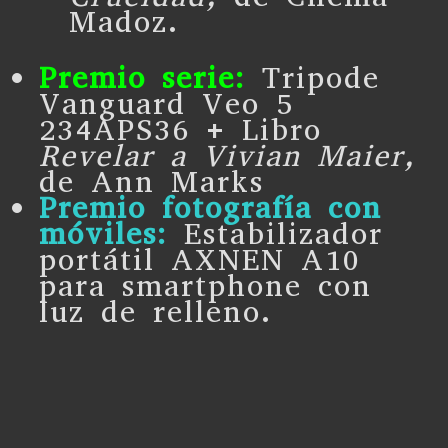
Madoz.
Premio serie:
Tripode
Vanguard Veo 5
234APS36 + Libro
Revelar a Vivian Maier,
de Ann Marks
Premio fotografía con
móviles:
Estabilizador
portátil AXNEN A10
para smartphone con
luz de relleno.