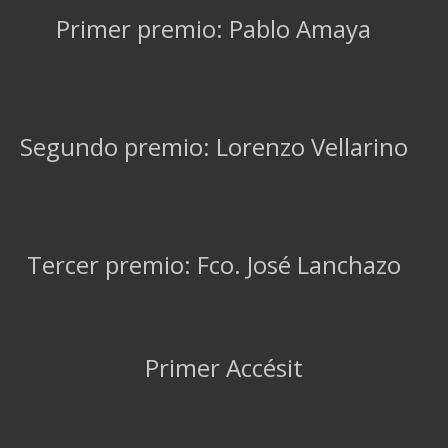
Primer premio: Pablo Amaya
Segundo premio: Lorenzo Vellarino
Tercer premio: Fco. José Lanchazo
Primer Accésit
Primer Accésit