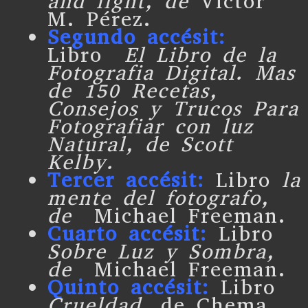
and light, de
Víctor
M. Pérez.
Segundo accésit:
Libro
El Libro de la
Fotografia Digital. Mas
de 150 Recetas,
Consejos y Trucos Para
Fotografiar con luz
Natural, de Scott
Kelby.
Tercer accésit:
Libro
la
mente del fotografo,
de
Michael Freeman.
Cuarto accésit:
Libro
Sobre Luz y Sombra,
de
Michael Freeman.
Quinto accésit:
Libro
Crueldad,
de Chema