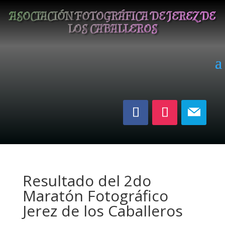
ASOCIACIÓN FOTOGRÁFICA DE JEREZ DE
LOS CABALLEROS
Resultado del 2do
Maratón Fotográfico
Jerez de los Caballeros