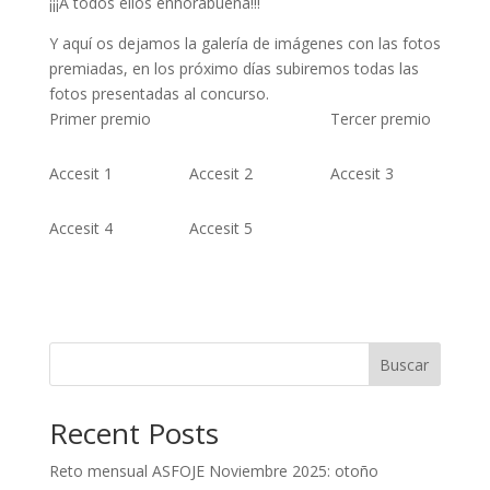
¡¡¡A todos ellos enhorabuena!!!
Y aquí os dejamos la galería de imágenes con las fotos
premiadas, en los próximo días subiremos todas las
fotos presentadas al concurso.
Primer premio
Tercer premio
Accesit 1
Accesit 2
Accesit 3
Accesit 4
Accesit 5
Buscar
Recent Posts
Reto mensual ASFOJE Noviembre 2025: otoño