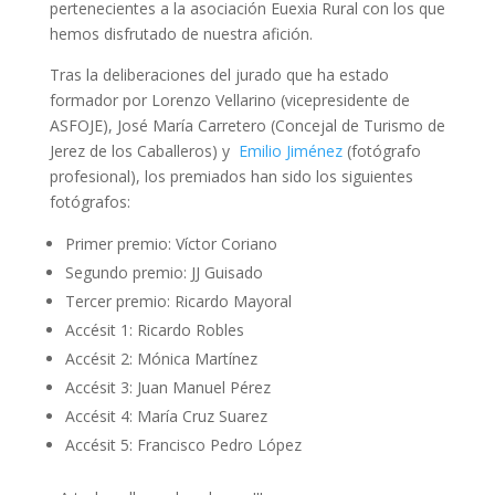
pertenecientes a la asociación Euexia Rural con los que
hemos disfrutado de nuestra afición.
Tras la deliberaciones del jurado que ha estado
formador por Lorenzo Vellarino (vicepresidente de
ASFOJE), José María Carretero (Concejal de Turismo de
Jerez de los Caballeros) y
Emilio Jiménez
(fotógrafo
profesional), los premiados han sido los siguientes
fotógrafos:
Primer premio: Víctor Coriano
Segundo premio: JJ Guisado
Tercer premio: Ricardo Mayoral
Accésit 1: Ricardo Robles
Accésit 2: Mónica Martínez
Accésit 3: Juan Manuel Pérez
Accésit 4: María Cruz Suarez
Accésit 5: Francisco Pedro López