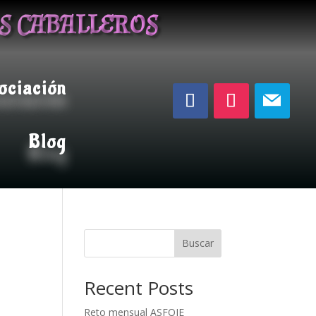
OS CABALLEROS
ociación
Blog
Buscar
Recent Posts
Reto mensual ASFOJE