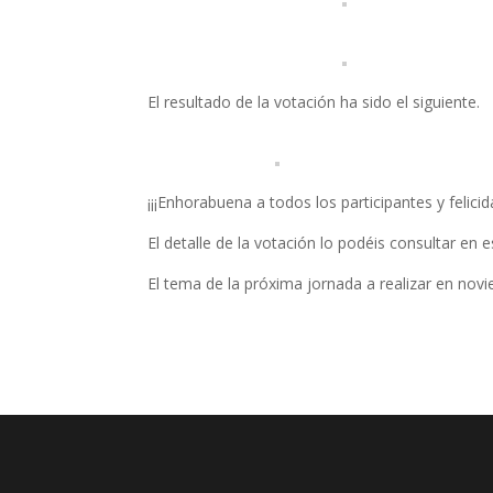
El resultado de la votación ha sido el siguiente.
¡¡¡Enhorabuena a todos los participantes y felicid
El detalle de la votación lo podéis consultar en 
El tema de la próxima jornada a realizar en no