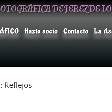
OTOGRÁFICA DE JEREZ DE L
ÁFICO
Hazte socio
Contacto
La As
: Reflejos