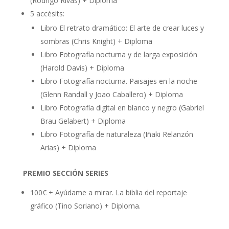
(Rodrigo Rivas) + Diploma
5 accésits:
Libro El retrato dramático: El arte de crear luces y
sombras (Chris Knight) + Diploma
Libro Fotografía nocturna y de larga exposición
(Harold Davis) + Diploma
Libro Fotografía nocturna. Paisajes en la noche
(Glenn Randall y Joao Caballero) + Diploma
Libro Fotografía digital en blanco y negro (Gabriel
Brau Gelabert) + Diploma
Libro Fotografía de naturaleza (Iñaki Relanzón
Arias) + Diploma
PREMIO SECCIÓN SERIES
100€ + Ayúdame a mirar. La biblia del reportaje
gráfico (Tino Soriano) + Diploma.