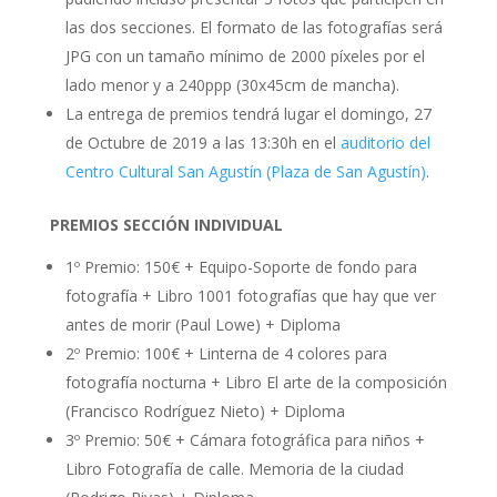
las dos secciones. El formato de las fotografías será
JPG con un tamaño mínimo de 2000 píxeles por el
lado menor y a 240ppp (30x45cm de mancha).
La entrega de premios tendrá lugar el domingo, 27
de Octubre de 2019 a las 13:30h en el
auditorio del
Centro Cultural San Agustín (Plaza de San Agustín)
.
PREMIOS SECCIÓN INDIVIDUAL
1º Premio: 150€ + Equipo-Soporte de fondo para
fotografía + Libro 1001 fotografías que hay que ver
antes de morir (Paul Lowe) + Diploma
2º Premio: 100€ + Linterna de 4 colores para
fotografía nocturna + Libro El arte de la composición
(Francisco Rodríguez Nieto) + Diploma
3º Premio: 50€ + Cámara fotográfica para niños +
Libro Fotografía de calle. Memoria de la ciudad