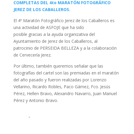
COMPLETAS DEL 4to MARATÓN FOTOGRÁFICO
JEREZ DE LOS CABALLEROS.
El 4º Maratón Fotográfico Jerez de los Caballeros es
una actividad de ASFOJE que ha sido
posible gracias a la ayuda organizativa del
Ayuntamiento de Jerez de los Caballeros, al
patrocinio de PERSEIDA BELLEZA y a la colaboración
de Cervecería Jerez.
Por último, también queremos señalar que las
fotografías del cartel son las premiadas en el maratón
del año pasado y fueron realizadas por Lorenzo
Vellarino, Ricardo Robles, Paco Gámez, Fco. Jesús
Pérez, Hellen Bravo, Alexandro Navarro, Juan Manuel
Pérez y Antonio Bravo.