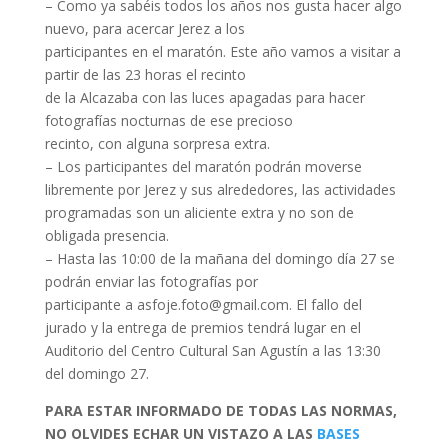
– Como ya sabéis todos los años nos gusta hacer algo
nuevo, para acercar Jerez a los
participantes en el maratón. Este año vamos a visitar a
partir de las 23 horas el recinto
de la Alcazaba con las luces apagadas para hacer
fotografías nocturnas de ese precioso
recinto, con alguna sorpresa extra.
– Los participantes del maratón podrán moverse
libremente por Jerez y sus alrededores, las actividades
programadas son un aliciente extra y no son de
obligada presencia.
– Hasta las 10:00 de la mañana del domingo día 27 se
podrán enviar las fotografías por
participante a asfoje.foto@gmail.com. El fallo del
jurado y la entrega de premios tendrá lugar en el
Auditorio del Centro Cultural San Agustín a las 13:30
del domingo 27.
PARA ESTAR INFORMADO DE TODAS LAS NORMAS,
NO OLVIDES ECHAR UN VISTAZO A LAS
BASES