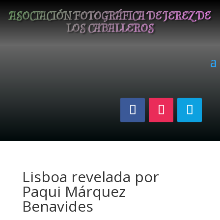
ASOCIACIÓN FOTOGRÁFICA DE JEREZ DE
LOS CABALLEROS
Lisboa revelada por
Paqui Márquez
Benavides