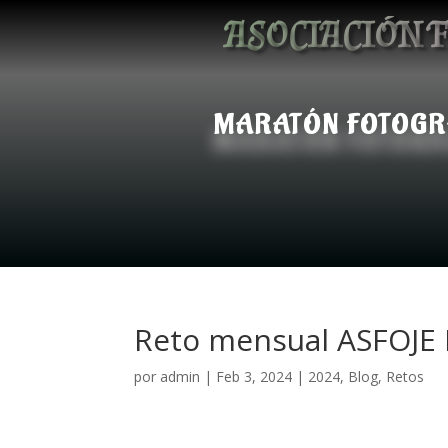
ASOCIACIÓN F
MARATÓN FOTOGR
Reto mensual ASFOJE 
por
admin
|
Feb 3, 2024
|
2024
,
Blog
,
Retos