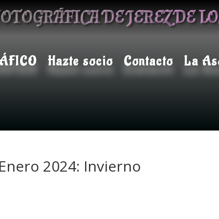
OTOGRÁFICA DE JEREZ DE L
ÁFICO
Hazte socio
Contacto
La As
Enero 2024: Invierno