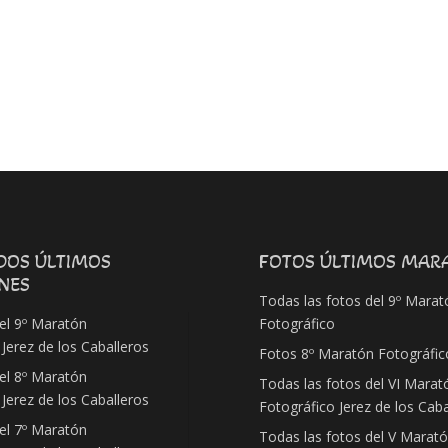
DOS ÚLTIMOS
FOTOS ÚLTIMOS MAR
NES
Todas las fotos del 9º Marat
el 9º Maratón
Fotográfico
 Jerez de los Caballeros
Fotos 8º Maratón Fotográfic
el 8º Maratón
Todas las fotos del VI Marat
 Jerez de los Caballeros
Fotográfico Jerez de los Caba
el 7º Maratón
Todas las fotos del V Marat