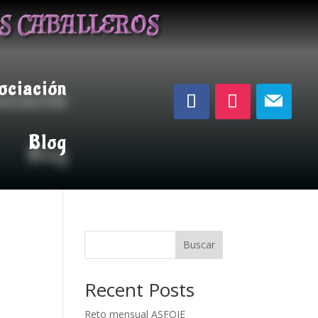
OS CABALLEROS
ociación
Blog
Buscar
Recent Posts
Reto mensual ASFOJE