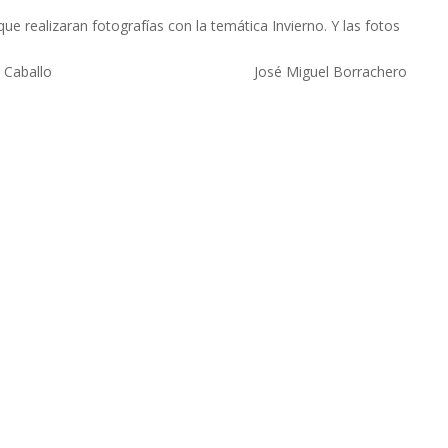
ue realizaran fotografías con la temática Invierno. Y las fotos
 Caballo
José Miguel Borrachero