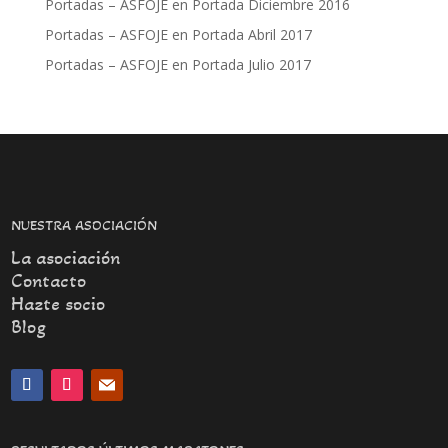
Portadas – ASFOJE
en
Portada Diciembre 2016
Portadas – ASFOJE
en
Portada Abril 2017
Portadas – ASFOJE
en
Portada Julio 2017
NUESTRA ASOCIACIÓN
La asociación
Contacto
Hazte socio
Blog