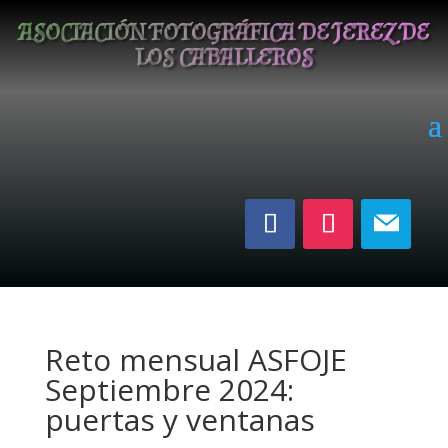
ASOCIACIÓN FOTOGRÁFICA DE JEREZ DE
LOS CABALLEROS
Reto mensual ASFOJE
Septiembre 2024:
puertas y ventanas