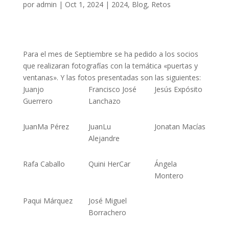
por
admin
|
Oct 1, 2024
|
2024
,
Blog
,
Retos
Para el mes de Septiembre se ha pedido a los socios
que realizaran fotografías con la temática «puertas y
ventanas». Y las fotos presentadas son las siguientes:
Juanjo
Francisco José
Jesús Expósito
Guerrero
Lanchazo
JuanMa Pérez
JuanLu
Jonatan Macías
Alejandre
Rafa Caballo
Quini HerCar
Ángela
Montero
Paqui Márquez
José Miguel
Borrachero